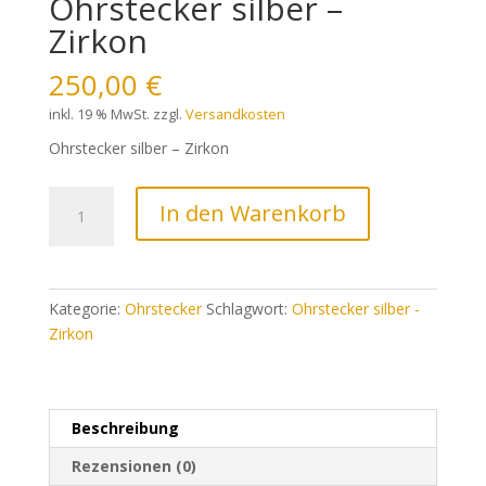
Ohrstecker silber –
Zirkon
250,00
€
inkl. 19 % MwSt.
zzgl.
Versandkosten
Ohrstecker silber – Zirkon
Ohrstecker
In den Warenkorb
silber
-
Zirkon
Menge
Kategorie:
Ohrstecker
Schlagwort:
Ohrstecker silber -
Zirkon
Beschreibung
Rezensionen (0)