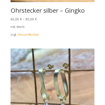
Ohrstecker silber – Gingko
60,00
€
–
85,00
€
inkl. MwSt.
zzgl.
Versandkosten