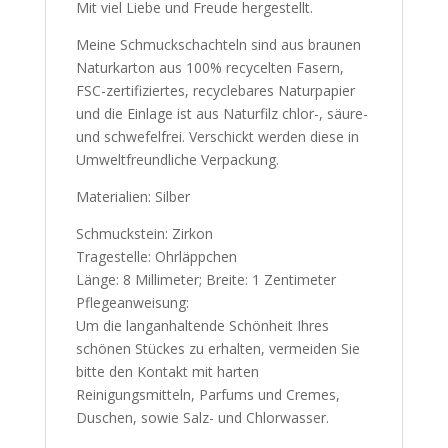
Mit viel Liebe und Freude hergestellt.
Meine Schmuckschachteln sind aus braunen
Naturkarton aus 100% recycelten Fasern,
FSC-zertifiziertes, recyclebares Naturpapier
und die Einlage ist aus Naturfilz chlor-, säure-
und schwefelfrei. Verschickt werden diese in
Umweltfreundliche Verpackung.
Materialien: Silber
Schmuckstein: Zirkon
Tragestelle: Ohrläppchen
Länge: 8 Millimeter; Breite: 1 Zentimeter
Pflegeanweisung:
Um die langanhaltende Schönheit Ihres
schönen Stückes zu erhalten, vermeiden Sie
bitte den Kontakt mit harten
Reinigungsmitteln, Parfums und Cremes,
Duschen, sowie Salz- und Chlorwasser.