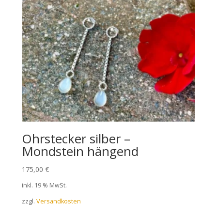
Ohrstecker silber –
Mondstein hängend
175,00
€
inkl. 19 % MwSt.
zzgl.
Versandkosten