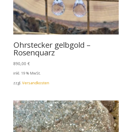
Ohrstecker gelbgold –
Rosenquarz
890,00
€
inkl. 19 % MwSt.
zzgl.
Versandkosten