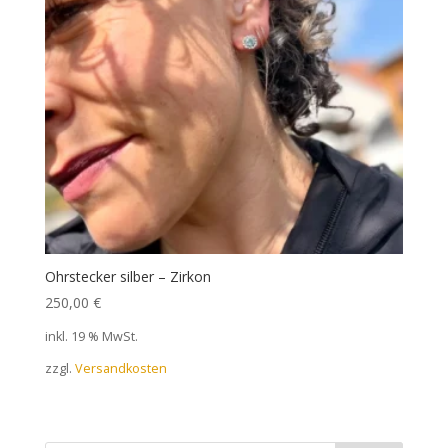
Ohrstecker silber – Zirkon
250,00
€
inkl. 19 % MwSt.
zzgl.
Versandkosten