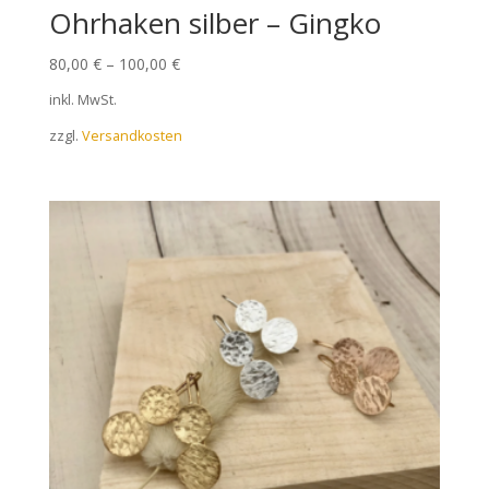
Ohrhaken silber – Gingko
80,00
€
–
100,00
€
inkl. MwSt.
zzgl.
Versandkosten