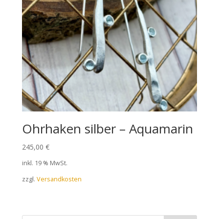
Ohrhaken silber – Aquamarin
245,00
€
inkl. 19 % MwSt.
zzgl.
Versandkosten