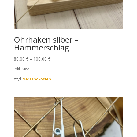
Ohrhaken silber –
Hammerschlag
80,00
€
–
100,00
€
inkl. MwSt.
zzgl.
Versandkosten