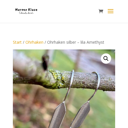
Start
/
Ohrhaken
/ Ohrhaken silber – lila Amethyst