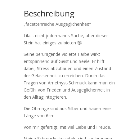
Beschreibung
„facettenreiche Ausgeglichenheit“
Lila… nicht jedermanns Sache, aber dieser
Stein hat einiges zu bieten 🥰
Seine beruhigende violette Farbe wirkt
entspannend auf Geist und Seele. Er hilft
dabei, Stress abzubauen und einen Zustand
der Gelassenheit zu erreichen. Durch das
Tragen von Amethyst-Schmuck kann man ein
Gefühl von Frieden und Ausgeglichenheit in
den Alltag integrieren.
Die Ohrringe sind aus Silber und haben eine
Länge von 6cm.
Von mir gefertigt, mit viel Liebe und Freude.
Meine Schmuckschachteln sind aus braunen