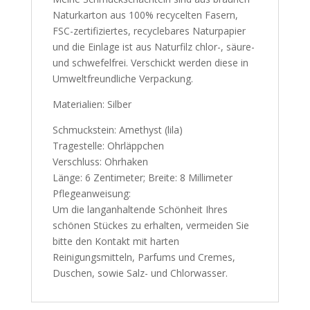
Naturkarton aus 100% recycelten Fasern,
FSC-zertifiziertes, recyclebares Naturpapier
und die Einlage ist aus Naturfilz chlor-, säure-
und schwefelfrei. Verschickt werden diese in
Umweltfreundliche Verpackung.
Materialien: Silber
Schmuckstein: Amethyst (lila)
Tragestelle: Ohrläppchen
Verschluss: Ohrhaken
Länge: 6 Zentimeter; Breite: 8 Millimeter
Pflegeanweisung:
Um die langanhaltende Schönheit Ihres
schönen Stückes zu erhalten, vermeiden Sie
bitte den Kontakt mit harten
Reinigungsmitteln, Parfums und Cremes,
Duschen, sowie Salz- und Chlorwasser.