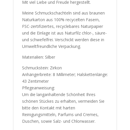
Mit viel Liebe und Freude hergestellt.
Meine Schmuckschachteln sind aus braunen
Naturkarton aus 100% recycelten Fasern,
FSC-zertifiziertes, recyclebares Naturpapier
und die Einlage ist aus Naturfilz chlor-, säure-
und schwefelfrei. Verschickt werden diese in
Umweltfreundliche Verpackung.
Materialien: Silber
Schmuckstein: Zirkon
Anhängerbreite: 8 Millimeter; Halskettenlänge:
43 Zentimeter
Pflegeanweisung:
Um die langanhaltende Schönheit Ihres
schönen Stückes zu erhalten, vermeiden Sie
bitte den Kontakt mit harten
Reinigungsmitteln, Parfums und Cremes,
Duschen, sowie Salz- und Chlorwasser.