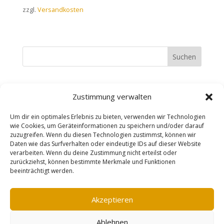
zzgl.
Versandkosten
Suchen
Recent Posts
Zustimmung verwalten
Recent Comments
Um dir ein optimales Erlebnis zu bieten, verwenden wir Technologien
wie Cookies, um Geräteinformationen zu speichern und/oder darauf
zuzugreifen. Wenn du diesen Technologien zustimmst, können wir
Es sind keine Kommentare vorhanden.
Daten wie das Surfverhalten oder eindeutige IDs auf dieser Website
verarbeiten. Wenn du deine Zustimmung nicht erteilst oder
zurückziehst, können bestimmte Merkmale und Funktionen
beeinträchtigt werden.
Impressum
AGB
Datenschutzerklärung
Widerrufsbelehrung
Vertrag widerrufen
Akzeptieren
Cookie-Richtlinie (EU)
Ablehnen