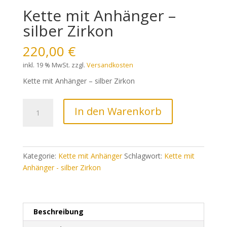
Kette mit Anhänger –
silber Zirkon
220,00
€
inkl. 19 % MwSt.
zzgl.
Versandkosten
Kette mit Anhänger – silber Zirkon
Kette
In den Warenkorb
mit
Anhänger
-
silber
Kategorie:
Kette mit Anhänger
Schlagwort:
Kette mit
Zirkon
Anhänger - silber Zirkon
Menge
Beschreibung