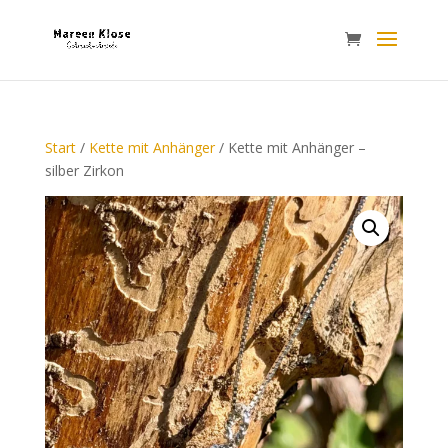
Start
/
Kette mit Anhänger
/ Kette mit Anhänger –
silber Zirkon