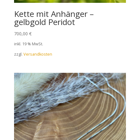
Kette mit Anhänger –
gelbgold Peridot
700,00
€
inkl. 19 % MwSt.
zzgl.
Versandkosten