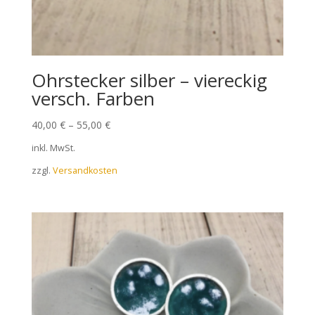
Ohrstecker silber – viereckig
versch. Farben
40,00
€
–
55,00
€
inkl. MwSt.
zzgl.
Versandkosten