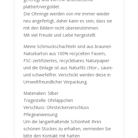
plattiert/vergoldet.
Die Ohrringe werden von mir immer wieder
neu angefertigt, daher kann es sein, dass sie
mit den Bildern nicht übereinstimmen.
Mit viel Freude und Liebe hergestellt.
Meine Schmuckschachteln sind aus braunen
Naturkarton aus 100% recycelten Fasern,
FSC-zertifiziertes, recyclebares Naturpapier
und die Einlage ist aus Naturfilz chlor-, säure-
und schwefelfrei. Verschickt werden diese in
Umweltfreundlicher Verpackung.
Materialien: Silber
Tragestelle: Ohrläppchen
Verschluss: Ohrsteckerverschluss
Pflegeanweisung:
Um die langanhaltende Schönheit Ihres
schönen Stückes zu erhalten, vermeiden Sie
bitte den Kontakt mit harten