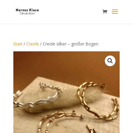
Start
/
Creole
/ Creole silber – großer Bogen