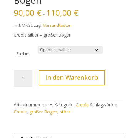
Bogen
90,00
€
110,00
€
–
inkl. MwSt.
zzgl.
Versandkosten
Creole silber – großer Bogen
Farbe
Creole
In den Warenkorb
silber
-
großer
Bogen
Artikelnummer:
n. v.
Kategorie:
Creole
Schlagwörter:
Menge
Creole
,
großer Bogen
,
silber