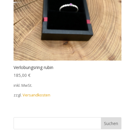
Verlobungsring rubin
185,00
€
inkl. MwSt.
zzgl.
Versandkosten
Suchen