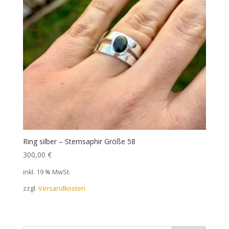
Ring silber – Sternsaphir Größe 58
300,00
€
inkl. 19 % MwSt.
zzgl.
Versandkosten