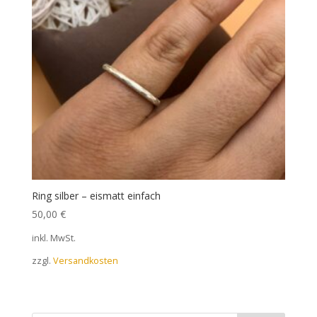
Ring silber – eismatt einfach
50,00
€
inkl. MwSt.
zzgl.
Versandkosten